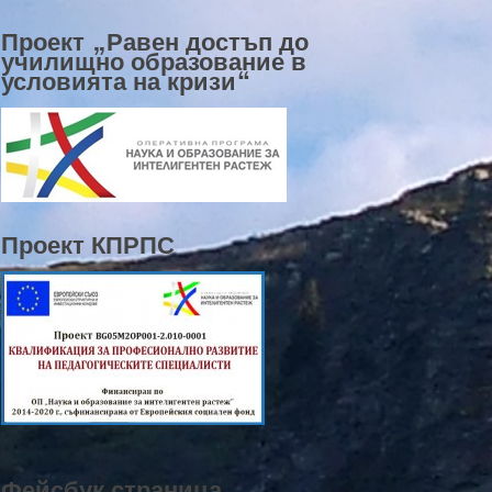
Проект „Равен достъп до
училищно образование в
условията на кризи“
Проект КПРПС
Фейсбук страница