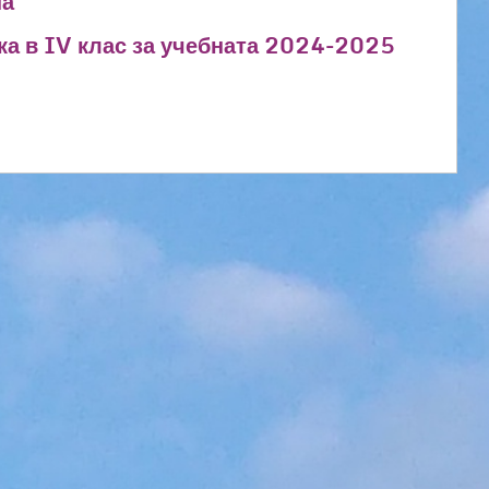
на
а в IV клас за учебната 2024-2025