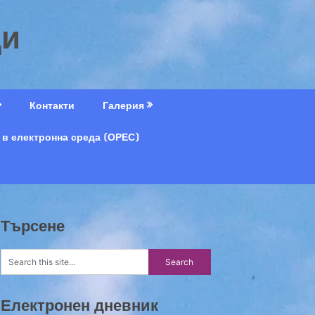
ци
Контакти
Галерия
 в електронна среда (ОРЕС)
Търсене
Електронен дневник