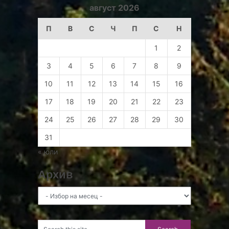
август 2026
П
В
С
Ч
П
С
Н
1
2
3
4
5
6
7
8
9
10
11
12
13
14
15
16
17
18
19
20
21
22
23
24
25
26
27
28
29
30
31
« юли
Архив
Архив