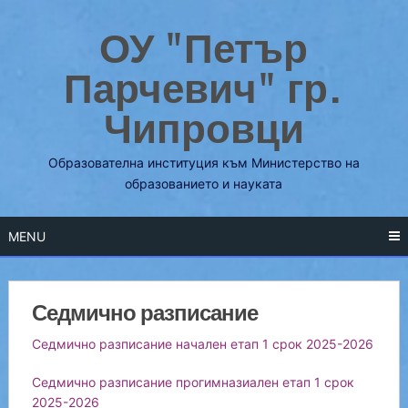
Skip
ОУ "Петър
to
content
Парчевич" гр.
Чипровци
Образователна институция към Министерство на
образованието и науката
MENU
Седмично разписание
Седмично разписание начален етап 1 срок 2025-2026
Седмично разписание прогимназиален етап 1 срок
2025-2026