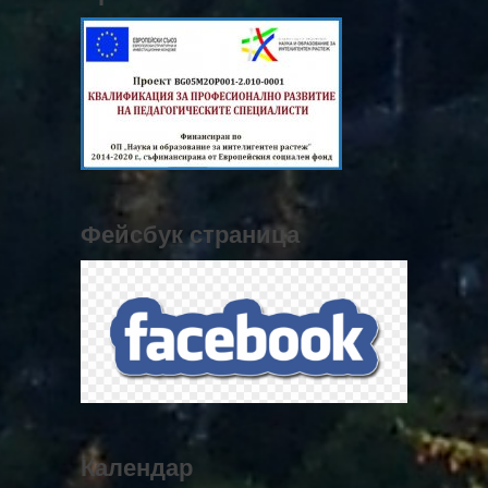
Фейсбук страница
Календар