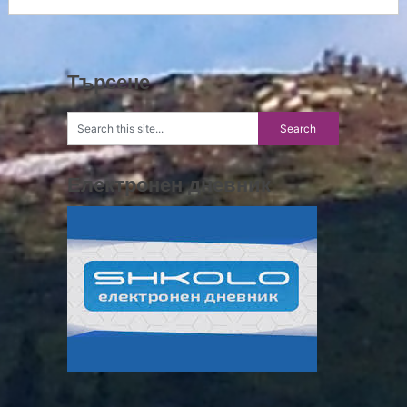
Търсене
Електронен дневник