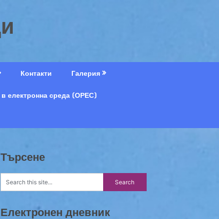
ци
Контакти
Галерия
 в електронна среда (ОРЕС)
Търсене
Електронен дневник