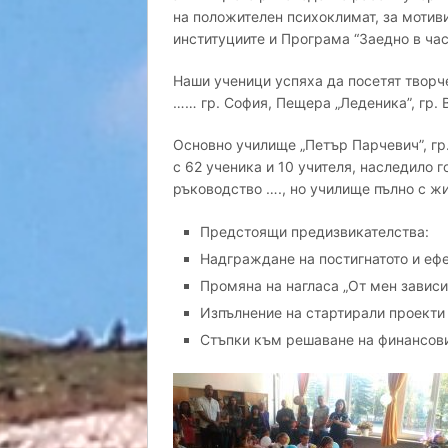
на положителен психоклимат, за мотиви
институциите и Програма “Заедно в час
Наши ученици успяха да посетят творче
…… гр. София, Пещера „Леденика”, гр. 
Основно училище „Петър Парчевич”, гр
с 62 ученика и 10 учителя, наследило
ръководство …., но училище пълно с жи
Предстоящи предизвикателства:
Надграждане на постигнатото и ефе
Промяна на нагласа „От мен зависи
Изпълнение на стартирали проекти
Стъпки към решаване на финансов