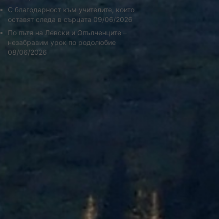
С благодарност към учителите, които
оставят следа в сърцата
09/06/2026
По пътя на Левски и Опълченците –
незабравим урок по родолюбие
08/06/2026