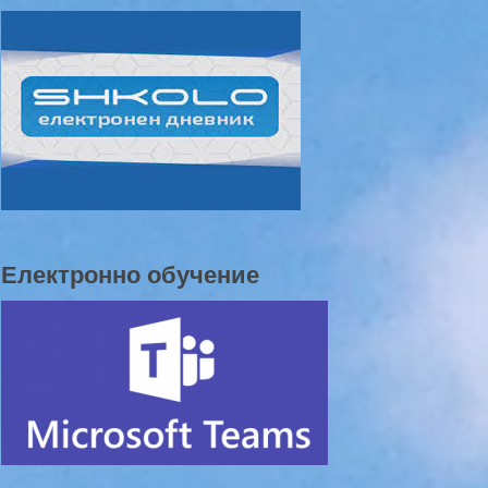
Електронно обучение