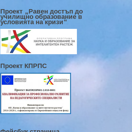
Проект „Равен достъп до
училищно образование в
условията на кризи“
Проект КПРПС
Фейсбук страница