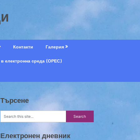
ци
Контакти
Галерия
 в електронна среда (ОРЕС)
Търсене
Електронен дневник