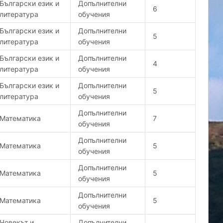
Български език и
Допълнителни
6
литература
обучения
Български език и
Допълнителни
5
литература
обучения
Български език и
Допълнителни
4
литература
обучения
Български език и
Допълнителни
5
литература
обучения
Допълнителни
Математика
7
обучения
Допълнителни
Математика
5
обучения
Допълнителни
Математика
5
обучения
Допълнителни
Математика
5
обучения
Човекът и
Допълнителни