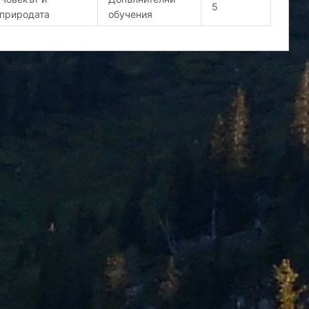
5
природата
обучения