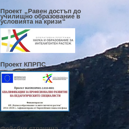
Проект „Равен достъп до
училищно образование в
условията на кризи“
Проект КПРПС
Фейсбук страница