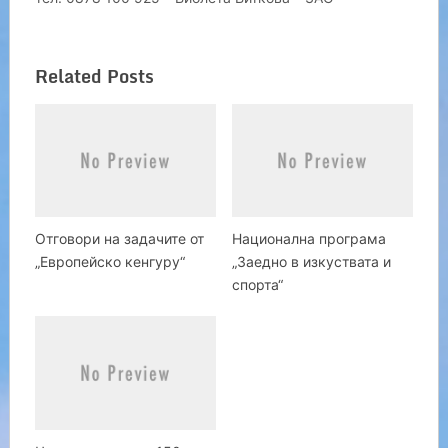
Related Posts
Отговори на задачите от
Национална програма
„Европейско кенгуру“
„Заедно в изкуствата и
спорта“