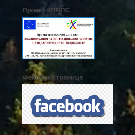
Проект КПРПС
Фейсбук страница