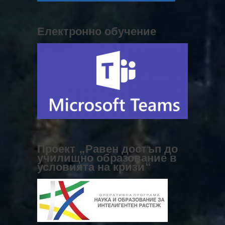
Електронно обучение
Проект „Равен достъп до
училищно образование в
условията на кризи“