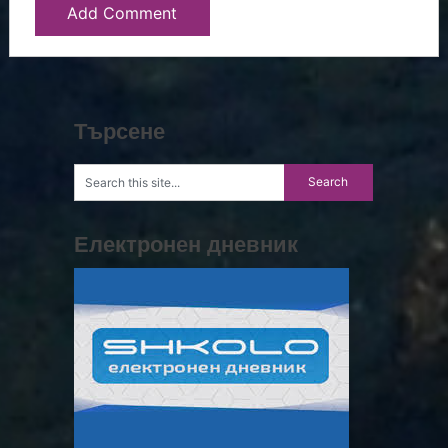
Търсене
Електронен дневник