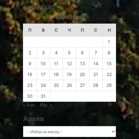
Календар
март 2020
П
В
С
Ч
П
С
Н
1
2
3
4
5
6
7
8
9
10
11
12
13
14
15
16
17
18
19
20
21
22
23
24
25
26
27
28
29
30
31
« фев.
апр. »
Архив
Архив