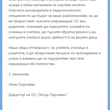
нужда учебни материали на хартиен носител.
Класните ръководители и педагогическите
специалисти ще бъдат на ваше разположение, за да
ви предоставят нужната информация. От вас,
родители, очакваме да подкрепите усилията на
ученици и учители, да търсите обратна връзка и да
осигурите контрол върху дейността на вашите деца.
Наша обща отговорност, на учители, ученици и
родители, е да продължим процеса на преподаване и
учене и взаимно да се подкрепяме при тези
извънредни обстоятелства.
С уважение,
Лена Георгиева
Директор на ОУ „Петър Парчевич”