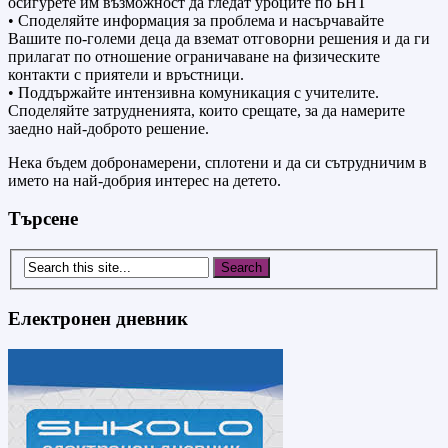
осигурете им възможност да гледат уроците по БНТ
• Споделяйте информация за проблема и насърчавайте
Вашите по-големи деца да вземат отговорни решения и да ги
прилагат по отношение ограничаване на физическите
контакти с приятели и връстници.
• Поддържайте интензивна комуникация с учителите.
Споделяйте затрудненията, които срещате, за да намерите
заедно най-доброто решение.
Нека бъдем добронамерени, сплотени и да си сътрудничим в
името на най-добрия интерес на детето.
Търсене
Електронен дневник