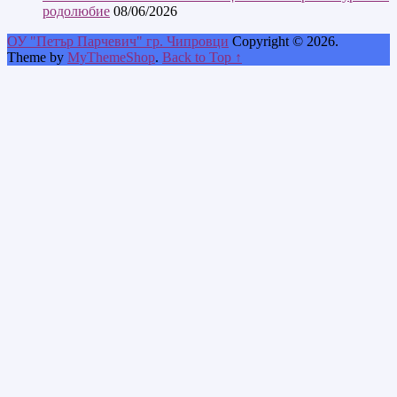
родолюбие
08/06/2026
ОУ "Петър Парчевич" гр. Чипровци
Copyright © 2026.
Theme by
MyThemeShop
.
Back to Top ↑