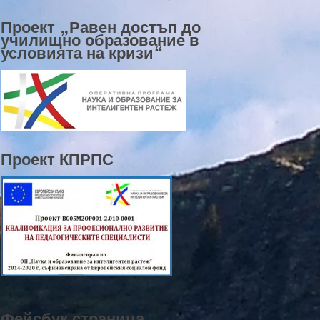
Проект „Равен достъп до
училищно образование в
условията на кризи“
Проект КПРПС
Фейсбук страница