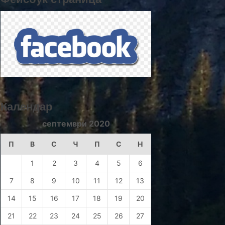
Календар
септември 2020
П
В
С
Ч
П
С
Н
1
2
3
4
5
6
7
8
9
10
11
12
13
14
15
16
17
18
19
20
21
22
23
24
25
26
27