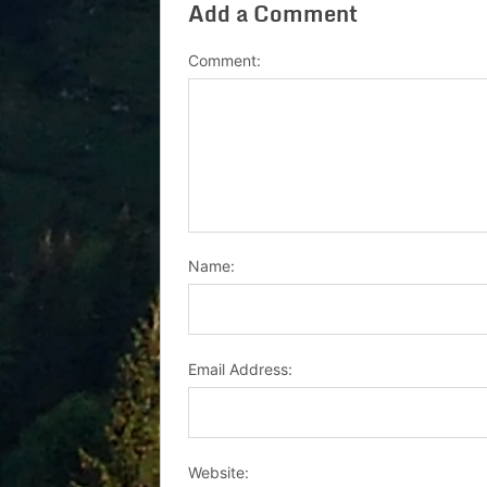
Add a Comment
Comment:
Name:
Email Address:
Website: