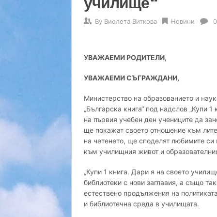
училище“
By
Виолета Виткова
Новини
0
УВАЖАЕМИ РОДИТЕЛИ,
УВАЖАЕМИ СЪГРАЖДАНИ,
Министерство на образованието и наук
„Българска книга“ под надслов „Купи 1 
на първия учебен ден учениците да зан
ще покажат своето отношение към лите
на четенето, ще споделят любимите си 
към училищния живот и образователни
„Купи 1 книга. Дари я на своето учили
библиотеки с нови заглавия, а също так
естествено продължения на политиката
и библиотечна среда в училищата.