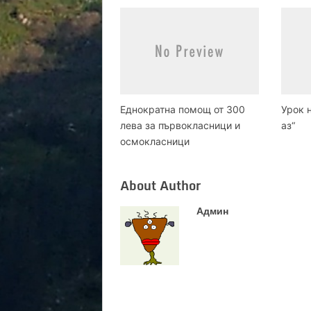
Еднократна помощ от 300
Урок 
лева за първокласници и
аз“
осмокласници
About Author
Админ