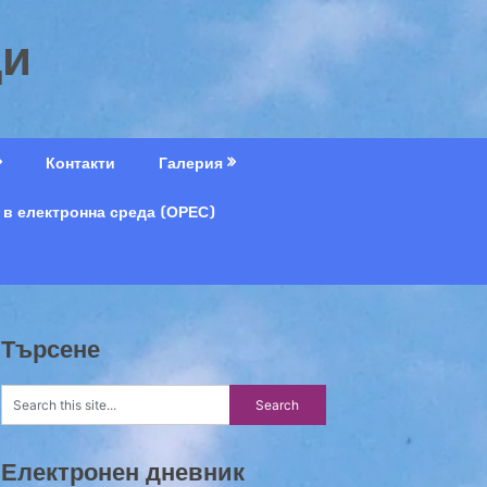
ци
Контакти
Галерия
 в електронна среда (ОРЕС)
Търсене
Електронен дневник