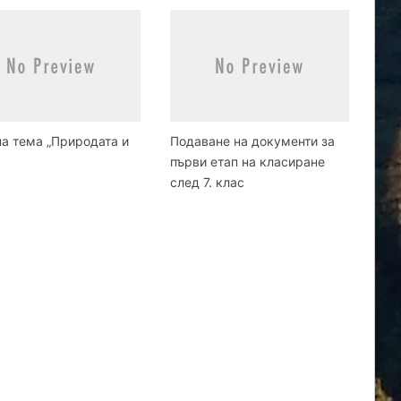
на тема „Природата и
Подаване на документи за
първи етап на класиране
след 7. клас