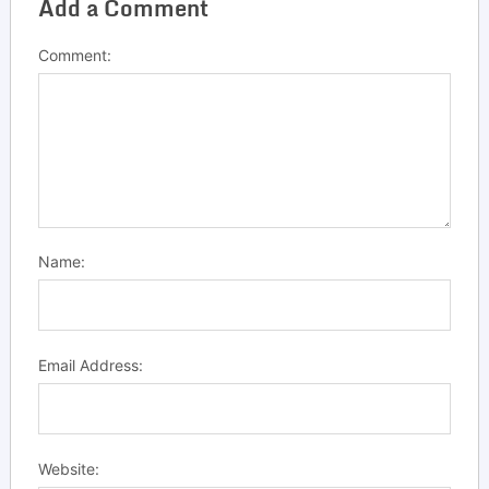
Add a Comment
Comment:
Name:
Email Address:
Website: