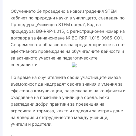
Обучението бе проведено в новоизградения STEM
кабинет по природни науки в училището, създаден по
Процедура „Училищна STEM среда“, Код на
процедура: BG-RRP-1.015, с регистрационен номер на
договора за финансиране № BG-RRP-1.015-0965-C01.
Съвременната образователна среда допринесе за по-
ефективното провеждане на обучителните дейности и
за активното участие на педагогическите
специалисти.
По време на обучителните сесии участниците имаха
възможност да надградят своите знания и умения за
ефективна комуникация, разрешаване на конфликти и
създаване на позитивна училищна среда. Бяха
разгледани добри практики за превенция на
агресията и тормоза, както и подходи за изграждане
на доверие и сътрудничество между ученици,
учители и родители.