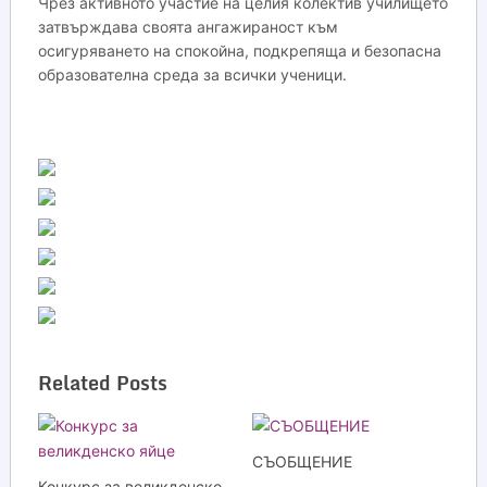
Чрез активното участие на целия колектив училището
затвърждава своята ангажираност към
осигуряването на спокойна, подкрепяща и безопасна
образователна среда за всички ученици.
Related Posts
СЪОБЩЕНИЕ
Конкурс за великденско