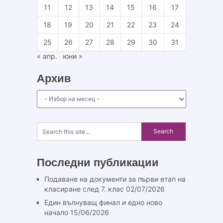
11
12
13
14
15
16
17
18
19
20
21
22
23
24
25
26
27
28
29
30
31
« апр.
юни »
Архив
Архив
Последни публикации
Подаване на документи за първи етап на
класиране след 7. клас
02/07/2026
Един вълнуващ финал и едно ново
начало
15/06/2026