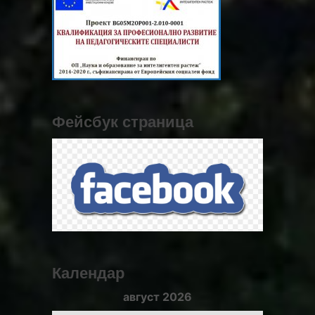
Фейсбук страница
Календар
август 2026