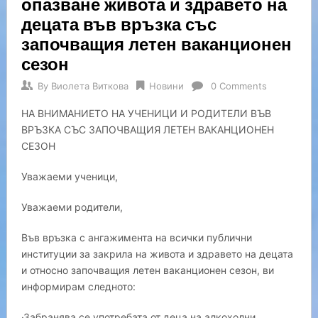
опазване живота и здравето на
децата във връзка със
започващия летен ваканционен
сезон
By
Виолета Виткова
Новини
0 Comments
НА ВНИМАНИЕТО НА УЧЕНИЦИ И РОДИТЕЛИ ВЪВ
ВРЪЗКА СЪС ЗАПОЧВАЩИЯ ЛЕТЕН ВАКАНЦИОНЕН
СЕЗОН
Уважаеми ученици,
Уважаеми родители,
Във връзка с ангажимента на всички публични
институции за закрила на живота и здравето на децата
и относно започващия летен ваканционен сезон, ви
информирам следното:
·Забранява се употребата от деца на алкохолни