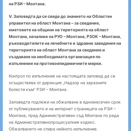
на РЗИ – Монтана.
V. Заповедта да се сведе до знанието на Областен
управител на област Монтана – за сведение,
кметовете на общини на територията на област
Монтана, началник на РУО – Монтана, РЗОК – Монтана,
ръководителите на лечебните и здравни заведения на
територията на област Монтана за сведение и
създаване на необходимата организация по
изпълнение на противоепидемичните мерки.
Контрол по изпълнение на настоящата заповед да се
осъществява от дирекция „Надзор на заразните
болести към“ РЗИ – Монтана.
Заповедта подлежи на обжалване в едномесечен срок
от публикуването и на интернет страницата на РЗИ –
Монтана, пред Административен съд Монтана по реда
на Административнопроцесуалния кодекс.
Обжалването не спира нейното изпълнение.