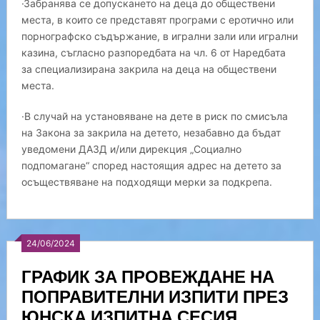
·Забранява се допускането на деца до обществени
места, в които се представят програми с еротично или
порнографско съдържание, в игрални зали или игрални
казина, съгласно разпоредбата на чл. 6 от Наредбата
за специализирана закрила на деца на обществени
места.
·В случай на установяване на дете в риск по смисъла
на Закона за закрила на детето, незабавно да бъдат
уведомени ДАЗД и/или дирекция „Социално
подпомагане“ според настоящия адрес на детето за
осъществяване на подходящи мерки за подкрепа.
24/06/2024
ГРАФИК ЗА ПРОВЕЖДАНЕ НА
ПОПРАВИТЕЛНИ ИЗПИТИ ПРЕЗ
ЮНСКА ИЗПИТНА СЕСИЯ