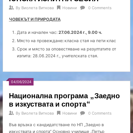
By
Виолета Виткова
Новини
0 Comments
ЧОВЕКЪТ И ПРИРОДАТА
Дата и начален час:
27.06.2024 г., 9.00 ч.
Място на провеждане
:
класна стая на пети клас
Срок и място за оповестяване на резултатите от
изпита: 28.06.2024 г., учителската стая.
04/06/2024
Национална програма „Заедно
в изкуствата и спорта“
By
Виолета Виткова
Новини
0 Comments
Във връзка с кандидатстване по НП „Заедно в
изкуствата и спорта“ Основно училище „Петър