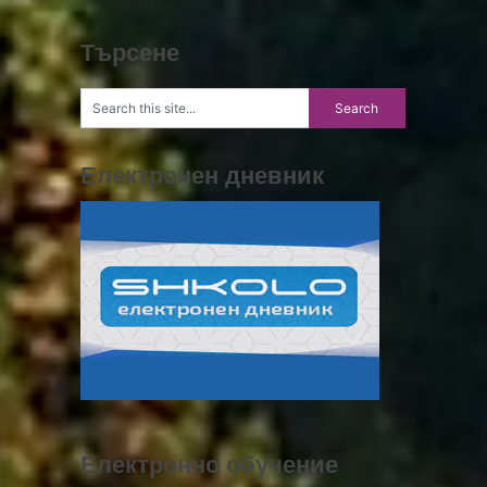
Търсене
Електронен дневник
Електронно обучение