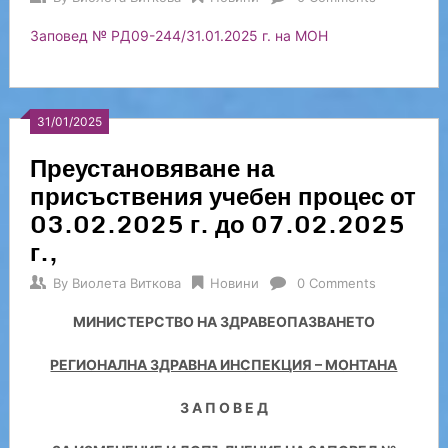
Заповед № РД09-244/31.01.2025 г. на МОН
31/01/2025
Преустановяване на
присъствения учебен процес от
03.02.2025 г. до 07.02.2025
г.,
By
Виолета Виткова
Новини
0 Comments
МИНИСТЕРСТВО НА ЗДРАВЕОПАЗВАНЕТО
РЕГИОНАЛНА ЗДРАВНА ИНСПЕКЦИЯ – МОНТАНА
З А П О В Е Д