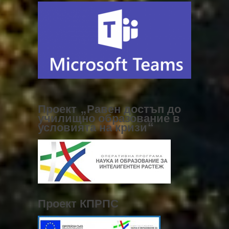
Проект „Равен достъп до
училищно образование в
условията на кризи“
Проект КПРПС