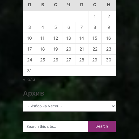
П
В
С
Ч
П
С
Н
1
2
3
4
5
6
7
8
9
10
11
12
13
14
15
16
17
18
19
20
21
22
23
24
25
26
27
28
29
30
31
« юли
Архив
Архив