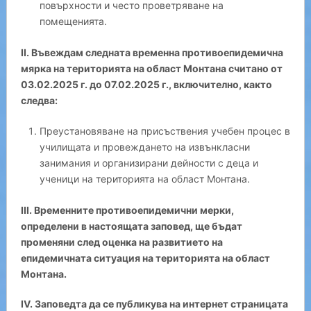
повърхности и често проветряване на
помещенията.
II. Въвеждам следната временна противоепидемична
мярка на територията на област Монтана считано от
03.02.2025 г. до 07.02.2025 г., включително, както
следва:
Преустановяване на присъствения учебен процес в
училищата и провеждането на извънкласни
занимания и организирани дейности с деца и
ученици на територията на област Монтана.
III. Временните противоепидемични мерки,
определени в настоящата заповед, ще бъдат
променяни след оценка на развитието на
епидемичната ситуация на територията на област
Монтана.
IV. Заповедта да се публикува на интернет страницата