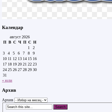
Календар
август 2026
П
В
С
Ч
П
С
Н
1
2
3
4
5
6
7
8
9
10
11
12
13
14
15
16
17
18
19
20
21
22
23
24
25
26
27
28
29
30
31
« юли
Архив
Архив