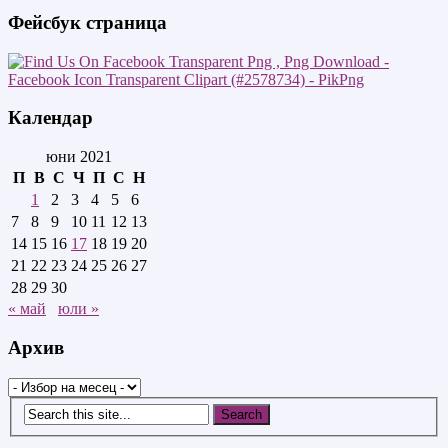
Фейсбук страница
Календар
юни 2021
П
В
С
Ч
П
С
Н
1
2
3
4
5
6
7
8
9
10
11
12
13
14
15
16
17
18
19
20
21
22
23
24
25
26
27
28
29
30
« май
юли »
Архив
Архив