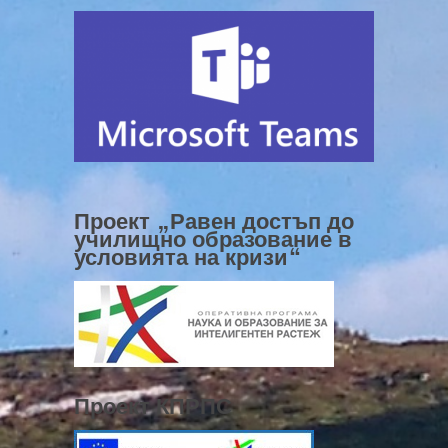
Проект „Равен достъп до
училищно образование в
условията на кризи“
Проект КПРПС