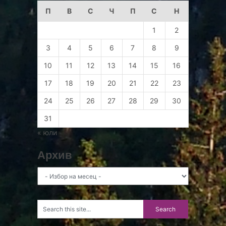
П
В
С
Ч
П
С
Н
1
2
3
4
5
6
7
8
9
10
11
12
13
14
15
16
17
18
19
20
21
22
23
24
25
26
27
28
29
30
31
« юли
Архив
Архив