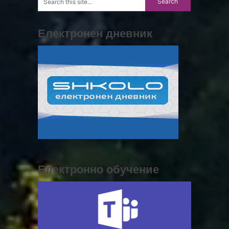
Електронен дневник
Електронно обучение