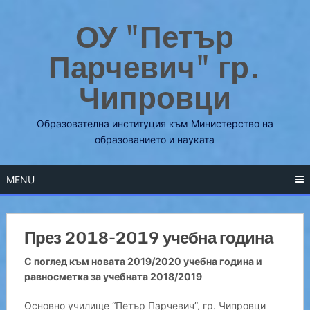
Skip
ОУ "Петър
to
content
Парчевич" гр.
Чипровци
Образователна институция към Министерство на
образованието и науката
MENU
През 2018-2019 учебна година
С поглед към новата 2019/2020 учебна година и
равносметка за учебната 2018/2019
Основно училище “Петър Парчевич”, гр. Чипровци