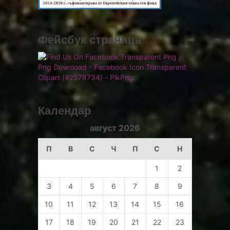
Фейсбук страница
Календар
август 2026
П
В
С
Ч
П
С
Н
1
2
3
4
5
6
7
8
9
10
11
12
13
14
15
16
17
18
19
20
21
22
23