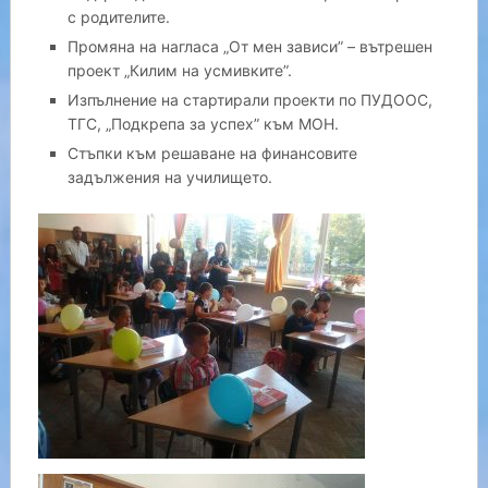
с родителите.
Промяна на нагласа „От мен зависи” – вътрешен
проект „Килим на усмивките”.
Изпълнение на стартирали проекти по ПУДООС,
ТГС, „Подкрепа за успех” към МОН.
Стъпки към решаване на финансовите
задължения на училището.