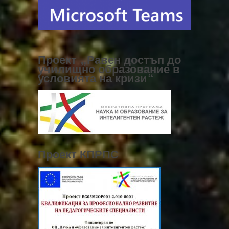
Проект „Равен достъп до
училищно образование в
условията на кризи“
Проект КПРПС