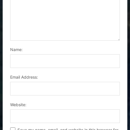
Name:
Email Address:
Website:
Save my name, email, and website in this browser for