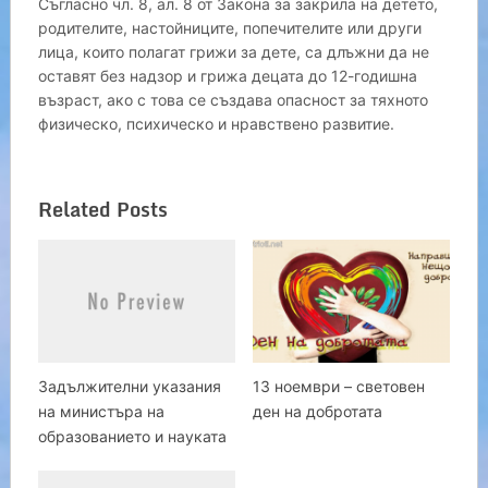
Съгласно чл. 8, ал. 8 от Закона за закрила на детето,
родителите, настойниците, попечителите или други
лица, които полагат грижи за дете, са длъжни да не
оставят без надзор и грижа децата до 12-годишна
възраст, ако с това се създава опасност за тяхното
физическо, психическо и нравствено развитие.
Related Posts
Задължителни указания
13 ноември – световен
на министъра на
ден на добротата
образованието и науката