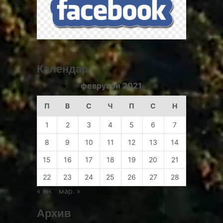
Календар
февруари 2021
П
В
С
Ч
П
С
Н
1
2
3
4
5
6
7
8
9
10
11
12
13
14
15
16
17
18
19
20
21
22
23
24
25
26
27
28
« ян.
мар. »
Архив