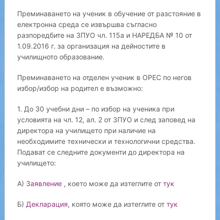
Преминаването на ученик в обучение от разстояние в
електронна среда се извършва съгласно
разпоредбите на ЗПУО чл. 115а и НАРЕДБА № 10 от
1.09.2016 г. за организация на дейностите в
училищното образование.
Преминаването на отделен ученик в ОРЕС по негов
избор/избор на родител е възможно:
1. До 30 учебни дни – по избор на ученика при
условията на чл. 12, ал. 2 от ЗПУО и след заповед на
директора на училището при наличие на
необходимите технически и технологични средства.
Подават се следните документи до директора на
училището:
А)
Заявление
, което може да изтеглите от
тук
Б)
Декларация
, която може да изтеглите от
тук