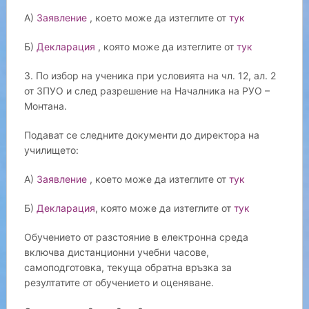
А)
Заявление
, което може да изтеглите от
тук
Б)
Декларация
, която може да изтеглите от
тук
3. По избор на ученика при условията на чл. 12, ал. 2
от ЗПУО и след разрешение на Началника на РУО –
Монтана.
Подават се следните документи до директора на
училището:
А)
Заявление
, което може да изтеглите от
тук
Б)
Декларация
, която може да изтеглите от
тук
Обучението от разстояние в електронна среда
включва дистанционни учебни часове,
самоподготовка, текуща обратна връзка за
резултатите от обучението и оценяване.