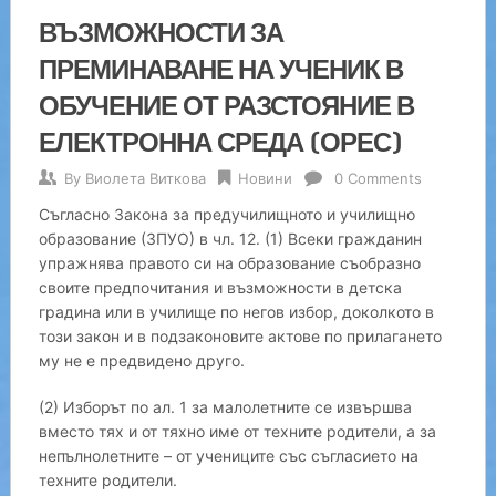
ВЪЗМОЖНОСТИ ЗА
ПРЕМИНАВАНЕ НА УЧЕНИК В
ОБУЧЕНИЕ ОТ РАЗСТОЯНИЕ В
ЕЛЕКТРОННА СРЕДА (ОРЕС)
By
Виолета Виткова
Новини
0 Comments
Съгласно Закона за предучилищното и училищно
образование (ЗПУО) в чл. 12. (1) Всеки гражданин
упражнява правото си на образование съобразно
своите предпочитания и възможности в детска
градина или в училище по негов избор, доколкото в
този закон и в подзаконовите актове по прилагането
му не е предвидено друго.
(2) Изборът по ал. 1 за малолетните се извършва
вместо тях и от тяхно име от техните родители, а за
непълнолетните – от учениците със съгласието на
техните родители.