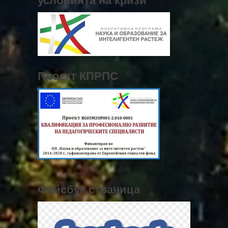
Проект КПРПС
Фейсбук страница