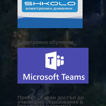
Електронно обучение
Проект „Равен достъп до
училищно образование в
условията на кризи“