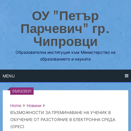
Skip
ОУ "Петър
to
content
Парчевич" гр.
Чипровци
Образователна институция към Министерство на
образованието и науката
MENU
05/02/2021
Home
Новини
ВЪЗМОЖНОСТИ ЗА ПРЕМИНАВАНЕ НА УЧЕНИК В
ОБУЧЕНИЕ ОТ РАЗСТОЯНИЕ В ЕЛЕКТРОННА СРЕДА
(ОРЕС)