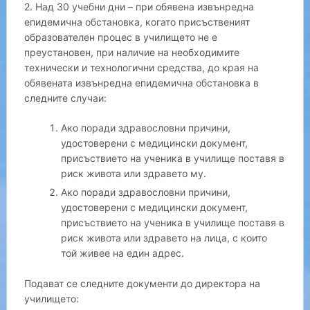
2. Над 30 учебни дни – при обявена извънредна
епидемична обстановка, когато присъственият
образователен процес в училището не е
преустановен, при наличие на необходимите
технически и технологични средства, до края на
обявената извънредна епидемична обстановка в
следните случаи:
Ако поради здравословни причини,
удостоверени с медицински документ,
присъствието на ученика в училище поставя в
риск живота или здравето му.
Ако поради здравословни причини,
удостоверени с медицински документ,
присъствието на ученика в училище поставя в
риск живота или здравето на лица, с които
той живее на един адрес.
Подават се следните документи до директора на
училището: