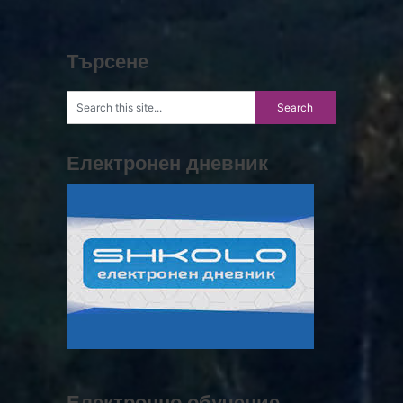
Търсене
Електронен дневник
Електронно обучение