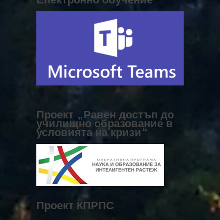
Проект „Равен достъп до
училищно образование в
условията на кризи“
Проект КПРПС